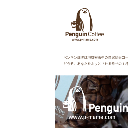
ペンギン珈琲は地域密着型の自家焙煎コ
どうぞ、あなたをホッとさせる幸せの１